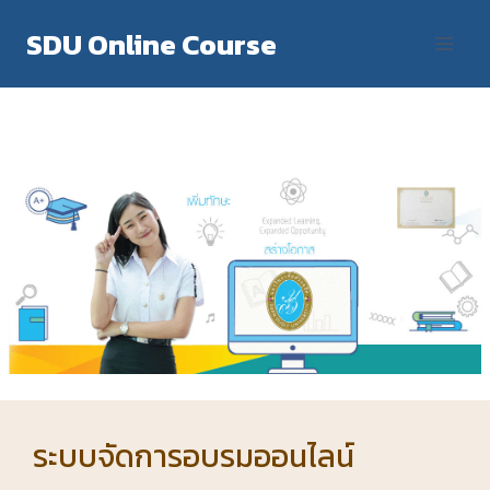
Skip
SDU Online Course
to
content
ระบบจัดการอบรมออนไลน์