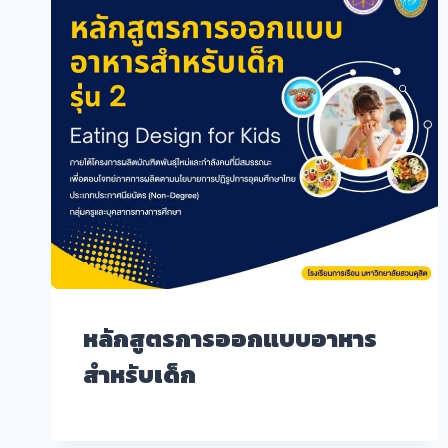
หลักสูตรการออกแบบอาหาร
สำหรับเด็ก