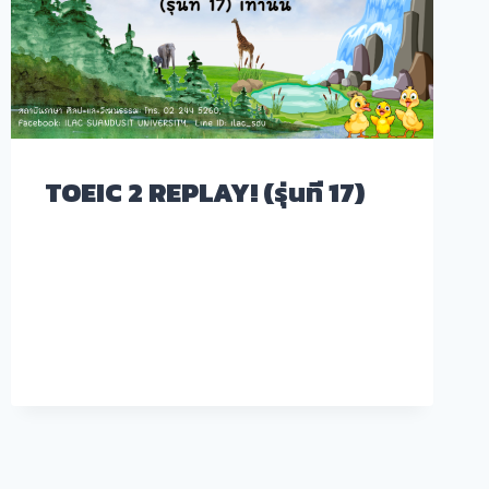
TOEIC 2 REPLAY! (รุ่นที 17)