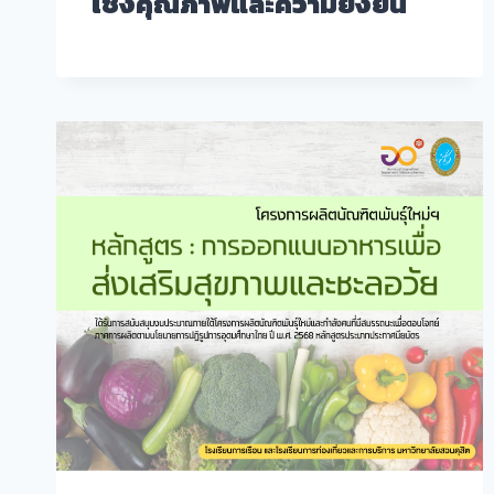
เชิงคุณภาพและความยั่งยืน