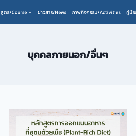
กสูตร/Course
ข่าวสาร/News
ภาพกิจกรรม/Activities
คู่ม
บุคคลภายนอก/อื่นๆ