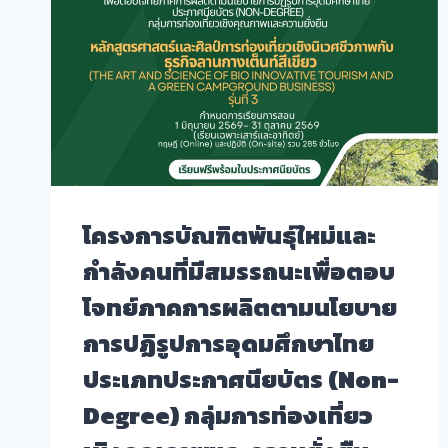
โครงการบัณฑิตพันธุ์ใหม่และ
กำลังคนที่มีสมรรถนะเพื่อตอบ
โจทย์ภาคการผลิตตามนโยบาย
การปฏิรูปการอุดมศึกษาไทย
ประเภทประกาศนียบัตร (Non-
Degree) กลุ่มการท่องเที่ยว