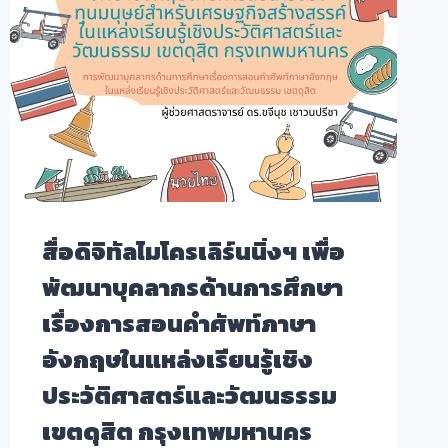
สื่อดิจิทัลไมโครเลิร์นนิ่งฯ เพื่อ
พัฒนาบุคลากรด้านการศึกษา
เรื่องการสอนคำศัพท์ภาษา
อังกฤษในแหล่งเรียนรู้เชิง
ประวัติศาสตร์และวัฒนธรรม
เขตดุสิต กรุงเทพมหานคร