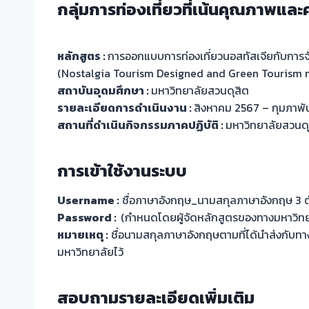
กลุ่มการท่องเที่ยวที่เน้นคุณภาพและ
หลักสูตร :
การออกแบบการท่องเที่ยวนอสทัสเจียกับการจัด
(Nostalgia Tourism Designed and Green Tourism
สถาบันอุดมศึกษา :
มหาวิทยาลัยสวนดุสิต
รายละเอียดการดำเนินงาน :
สิงหาคม 2567 – กุมภาพั
สถานที่ดำเนินกิจกรรมภาคปฏิบัติ :
มหาวิทยาลัยสวนดุ
การเข้าใช้งานระบบ
Username :
ชื่อภาษาอังกฤษ_นามสกุลภาษาอังกฤษ 3 ต
Password :
(กำหนดโดยผู้จัดหลักสูตรของทางมหาวิทย
หมายเหตุ :
ชื่อนามสกุลภาษาอังกฤษตามที่ได้นำส่งกับทา
มหาวิทยาลัยไว้
สอบถามรายละเอียดเพิ่มเติม