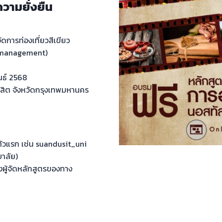
ความยั่งยืน
การท่องเที่ยวสีเขียว
 management)
นธ์ 2568
สิต จังหวัดกรุงเทพมหานคร
ัวแรก เช่น suandusit_uni
าลัย)
งผู้จัดหลักสูตรของทาง