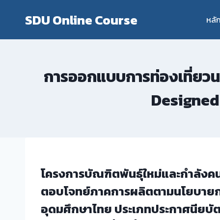
Skip
SDU Online Course
to
หลั
content
การออกแบบการท่องเที่ยวนอ
Designed 
โครงการบัณฑิตพันธุ์ใหม่และกำลังคนท
ตอบโจทย์ภาคการผลิตตามนโยบายก
อุดมศึกษาไทย ประเภทประกาศนียบั