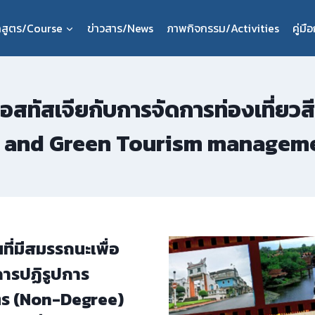
กสูตร/Course
ข่าวสาร/News
ภาพกิจกรรม/Activities
คู่ม
สทัสเจียกับการจัดการท่องเที่ยวส
and Green Tourism management)
ี่มีสมรรถนะเพื่อ
ารปฏิรูปการ
ตร (Non-Degree)