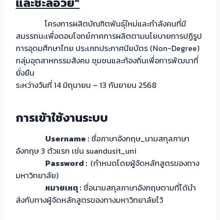
และชะลอวัย”
โครงการผลิตบัณฑิตพันธุ์ใหม่และกำลังคนที่มี
สมรรถนะเพื่อตอบโจทย์ภาคการผลิตตามนโยบายการปฏิรูป
การอุดมศึกษาไทย ประเภทประกาศนียบัตร (Non-Degree)
กลุ่มอุตสาหกรรมสังคม ชุมชนและท้องถิ่นเพื่อการพัฒนาที่
ยั่งยืน
ระหว่างวันที่ 14 มิถุนายน – 13 กันยายน 2568
การเข้าใช้งานระบบ
Username :
ชื่อภาษาอังกฤษ_นามสกุลภาษา
อังกฤษ 3 ตัวแรก เช่น suandusit_uni
Password :
(กำหนดโดยผู้จัดหลักสูตรของทาง
มหาวิทยาลัย)
หมายเหตุ :
ชื่อนามสกุลภาษาอังกฤษตามที่ได้นำ
ส่งกับทางผู้จัดหลักสูตรของทางมหาวิทยาลัยไว้