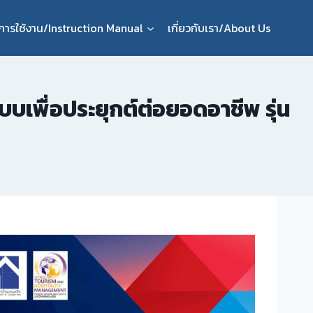
ือการใช้งาน/Instruction Manual
เกี่ยวกับเรา/About Us
เพื่อประยุกต์ต่อยอดอาชีพ รุ่น