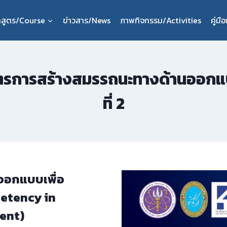
กสูตร/Course
ข่าวสาร/News
ภาพกิจกรรม/Activities
คู่ม
ตรการสร้างสมรรถนะทางด้านออกแบบ
ที่ 2
ออกแบบเพื่อ
mpetency in
ent)