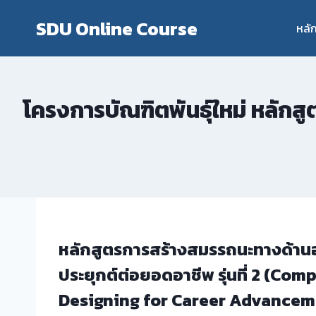
Skip
SDU Online Course
to
หลั
content
โครงการบัณฑิตพันธุ์ใหม่
หลักสู
หลักสูตรการสร้างสมรรถนะทางด้าน
ประยุกต์ต่อยอดอาชีพ รุ่นที่ 2 (Co
Designing for Career Advancem