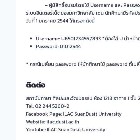
– ผู้มีสิทธิ์อบรมโดยใช้ Username และ Password 
ระบบอินเตอร์เน็ตของมหาวิทยาลัย เช่น นักศึกษามีรหัส
วันที่ 1 มกราคม 2544 ให้กรอกดังนี้
Username: U6501234567893 *ต้องใส่ U นำหน้าทุ
Password: 01012544
* กรณีเปลี่ยน password ให้นักศึกษาใช้ password ที่เปลี่
ติดต่อ
สถาบันภาษา ศิลปะและวัฒนธรรม ห้อง 1213 อาคาร 1 ชั้น 
Tel: 02 244 5260-2
Facebook Page: ILAC SuanDusit University
Website: ilac.dusit.ac.th
Youtube: ILAC SuanDusit University