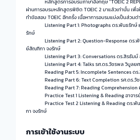
หลักสูตรการอบรมภาษาอังกฤษ “TOEIC 2 REPLAY!”
ผ่านการอบรมหลักสูตรพิชิต TOEIC 2 มาแล้วเท่านั้น เพื่
ทำข้อสอบ TOEIC อีกครั้ง เนื้อหาการอบรมแบ่งเป็นส่วนต่าง
Listening Part 1: Photographs ดร.พันธรักษ์ ผูกพ
รักษ์
Listening Part 2: Question-Response ดร.พันธรั
ย์สัณฑิกา จงรักษ์
Listening Part 3: Conversations ดร.สิรธัมม์ 
Listening Part 4: Talks รศ.ดร.วัชรพล วิบูลยศ
Reading Part 5: Incomplete Sentences ดร.สิร
Reading Part 6: Text Completion รศ.ดร.วัชรพ
Reading Part 7: Reading Comprehension ผศ.ด
Practice Test 1 Listening & Reading อาจารย์ฐ
Practice Test 2 Listening & Reading ดร.พันธรักษ
กา จงรักษ์
การเข้าใช้งานระบบ