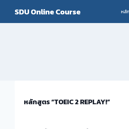
Skip
SDU Online Course
to
หลั
content
หลักสูตร “
TOEIC 2 REPLAY!
”