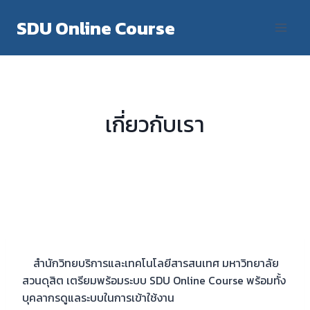
Skip
SDU Online Course
to
content
เกี่ยวกับเรา
สำนักวิทยบริการและเทคโนโลยีสารสนเทศ มหาวิทยาลัย
สวนดุสิต เตรียมพร้อมระบบ SDU Online Course พร้อมทั้ง
บุคลากรดูแลระบบในการเข้าใช้งาน