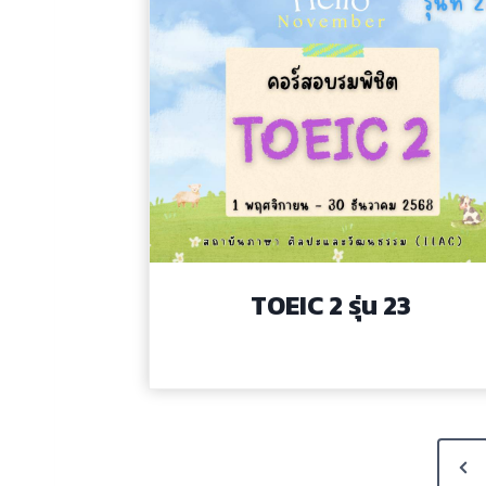
TOEIC 2 รุ่น 23
P