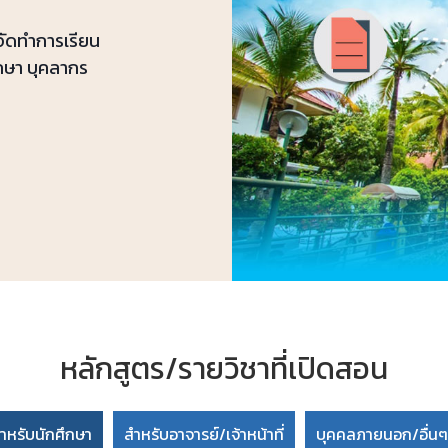
จัดทำการเรียน
ึกษา บุคลากร
หลักสูตร/รายวิชาที่เปิดสอน
ำหรับนักศึกษา
สำหรับอาจารย์/เจ้าหน้าที่
บุคคลภายนอก/อื่นๆ