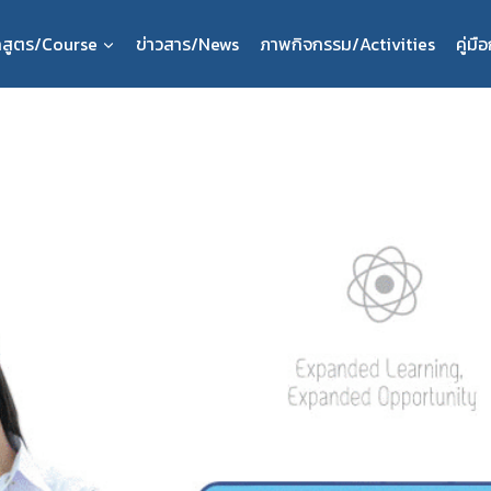
กสูตร/Course
ข่าวสาร/News
ภาพกิจกรรม/Activities
คู่ม