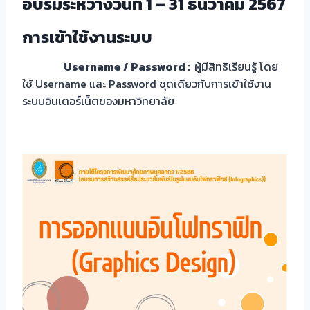
อบรมระหว่างวันที่ 1 – 31 ธันวาคม 2567
การเข้าใช้งานระบบ
Username
/
Password :
ผู้มีสิทธิเรียนรู้ โดย
ใช้ Username และ Password ชุดเดียวกับการเข้าใช้งาน
ระบบอินเตอร์เน็ตของมหาวิทยาลัย