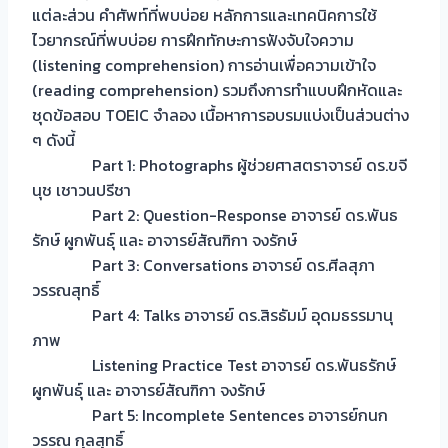
แต่ละส่วน คำศัพท์ที่พบบ่อย หลักการและเทคนิคการใช้
ไวยากรณ์ที่พบบ่อย การฝึกทักษะการฟังจับใจความ
(listening comprehension) การอ่านเพื่อความเข้าใจ
(reading comprehension) รวมถึงการทำแบบฝึกหัดและ
ชุดข้อสอบ TOEIC จำลอง เนื้อหาการอบรมแบ่งเป็นส่วนต่าง
ๆ ดังนี้
Part 1: Photographs ผู้ช่วยศาสตราจารย์ ดร.ขจี
นุช เชาวนปรีชา
Part 2: Question-Response อาจารย์ ดร.พันธ
รักษ์ ผูกพันธุ์ และ อาจารย์สัณฑิกา จงรักษ์
Part 3: Conversations อาจารย์ ดร.ศีลสุภา
วรรณสุทธิ์
Part 4: Talks อาจารย์ ดร.สิรธัมม์ อุดมธรรมานุ
ภาพ
Listening Practice Test อาจารย์ ดร.พันธรักษ์
ผูกพันธุ์ และ อาจารย์สัณฑิกา จงรักษ์
Part 5: Incomplete Sentences อาจารย์กนก
วรรณ กุลสุทธิ์