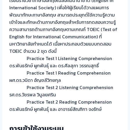
เรียนรายวิชาภาษาอังกฤษในสังคมนานาชาติ (English in
International Society) เพื่อให้ผู้เรียนได้วางแผนการ
พัฒนาทักษะภาษาอังกฤษ สามารถประยุกต์ใช้ความรู้ความ
เข้าใจและทักษะด้านภาษาอังกฤษสำหรับการทดสอบความรู้
ความสามารถด้านภาษาอังกฤษตามเกณฑ์ TOEIC (Test of
English for International Communication) ที่
มหาวิทยาลัยกำหนดได้ เนื้อหาประกอบด้วยแบบทดสอบ
TOEIC จำนวน 2 ชุด ดังนี้
Practice Test 1 Listening Comprehension
ดร.พันธรักษ์ ผูกพันธุ์ และ ดร.ศีลสุภา วรรณสุทธิ์
Practice Test 1 Reading Comprehension
ผศ.ดร.วนิดา อัญชลีวิทยกุล
Practice Test 2 Listening Comprehension
รศ.ดร.วัชรพล วิบูลยศริน
Practice Test 2 Reading Comprehension
ดร.พันธรักษ์ ผูกพันธุ์ และ อาจารย์สัณฑิกา จงรักษ์
การเข้าใช้งานระบบ