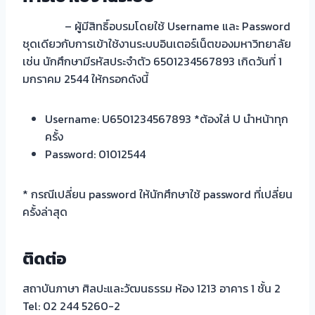
– ผู้มีสิทธิ์อบรมโดยใช้ Username และ Password
ชุดเดียวกับการเข้าใช้งานระบบอินเตอร์เน็ตของมหาวิทยาลัย
เช่น นักศึกษามีรหัสประจำตัว 6501234567893 เกิดวันที่ 1
มกราคม 2544 ให้กรอกดังนี้
Username: U6501234567893 *ต้องใส่ U นำหน้าทุก
ครั้ง
Password: 01012544
* กรณีเปลี่ยน password ให้นักศึกษาใช้ password ที่เปลี่ยน
ครั้งล่าสุด
ติดต่อ
สถาบันภาษา ศิลปะและวัฒนธรรม ห้อง 1213 อาคาร 1 ชั้น 2
Tel: 02 244 5260-2