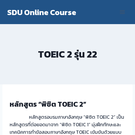
Skip
SDU Online Course
to
content
TOEIC 2 รุ่น 22
หลักสูตร “พิชิต TOEIC 2”
หลักสูตรอบรมภาษาอังกฤษ “พิชิต TOEIC 2” เป็น
หลักสูตรที่ต่อยอดมาจาก “พิชิต TOEIC 1” มุ่งฝึกทักษะและ
เทคนิคการทำข้อสอบภาษาอังกฤษ TOEIC เข้มข้นด้วยแบบ