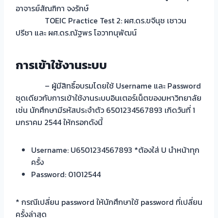
อาจารย์สัณฑิกา จงรักษ์
TOEIC Practice Test 2: ผศ.ดร.ขจีนุช เชาวน
ปรีชา และ ผศ.ดร.ณัฐพร โอวาทนุพัฒน์
การเข้าใช้งานระบบ
– ผู้มีสิทธิ์อบรมโดยใช้ Username และ Password
ชุดเดียวกับการเข้าใช้งานระบบอินเตอร์เน็ตของมหาวิทยาลัย
เช่น นักศึกษามีรหัสประจำตัว 6501234567893 เกิดวันที่ 1
มกราคม 2544 ให้กรอกดังนี้
Username: U6501234567893 *ต้องใส่ U นำหน้าทุก
ครั้ง
Password: 01012544
* กรณีเปลี่ยน password ให้นักศึกษาใช้ password ที่เปลี่ยน
ครั้งล่าสุด