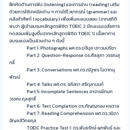
ฝึกหัดด้านการฟัง (listening) และการอ่าน (reading) เสริม
ด้วยการใช้เทคนิคต่าง ๆ การใช้ไวยากรณ์ (grammar) และ
คลังคำศัพท์ (vocabulary) เพื่อเพิ่มคะแนนสอบ (จากสถิติ
พบว่า ผู้เข้าอบรมหลักสูตรพิชิต TOEIC 2 มีคะแนนเฉลี่ยการ
ทดสอบเพิ่มสูงขึ้นจากหลักสูตรพิชิต TOEIC 1) เนื้อหาการ
อบรมแบ่งเป็นส่วนต่าง ๆ ดังนี้
Part 1: Photographs ผศ.ดร.ขจีนุช เชาวนปรีชา
Part 2: Question-Response ดร.ศีลสุภา วรรณสุ
ทธิ์
Part 3: Conversations ผศ.ดร.ณัฐพร โอวาทนุ
พัฒน์
Part 4: Talks ผศ.ดร. อภิสรา ศรีตุลานนท์
Part 5: Incomplete Sentences อาจารย์กนก
วรรณ กุลสุทธิ์
Part 6: Text Completion ดร.กัญญทอง หรดาล
Part 7: Reading Comprehension ผศ.ดร.วนิดา
อัญชลีวิทยกุล
TOEIC Practice Test 1: ดร.พันธรักษ์ ผูกพันธุ์ และ