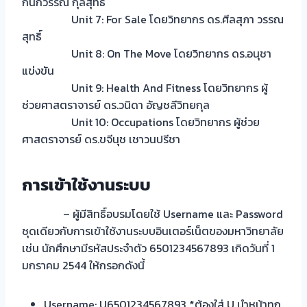
กนกวรรณ กุลสุทธิ์
Unit 7: For Sale โดยวิทยากร ดร.ศีลสุภา วรรณ
สุทธิ์
Unit 8: On The Move โดยวิทยากร ดร.อนุชา
แข่งขัน
Unit 9: Health And Fitness โดยวิทยากร ผู้
ช่วยศาสตราจารย์ ดร.วนิดา อัญชลีวิทยกุล
Unit 10: Occupations โดยวิทยากร ผู้ช่วย
ศาสตราจารย์ ดร.ขจีนุช เชาวนปรีชา
การเข้าใช้งานระบบ
– ผู้มีสิทธิ์อบรมโดยใช้ Username และ Password
ชุดเดียวกับการเข้าใช้งานระบบอินเตอร์เน็ตของมหาวิทยาลัย
เช่น นักศึกษามีรหัสประจำตัว 6501234567893 เกิดวันที่ 1
มกราคม 2544 ให้กรอกดังนี้
Username: U6501234567893 *ต้องใส่ U นำหน้าทุก