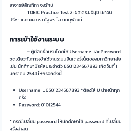
อาจารย์สัณฑิกา จงรักษ์
TOEIC Practice Test 2: ผศ.ดร.ขจีนุช เชาวน
ปรีชา และ
ผศ.ดร.ณัฐพร โอวาทนุพัฒน์
การเข้าใช้งานระบบ
– ผู้มีสิทธิ์อบรมโดยใช้ Username และ Password
ชุดเดียวกับการเข้าใช้งานระบบอินเตอร์เน็ตของมหาวิทยาลัย
เช่น นักศึกษามีรหัสประจำตัว 6501234567893 เกิดวันที่ 1
มกราคม 2544 ให้กรอกดังนี้
Username: U6501234567893 *ต้องใส่ U นำหน้าทุก
ครั้ง
Password: 01012544
* กรณีเปลี่ยน password ให้นักศึกษาใช้ password ที่เปลี่ยน
ครั้งล่าสุด