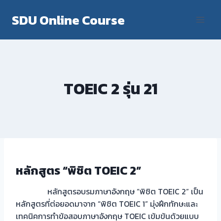
Skip
SDU Online Course
to
content
TOEIC 2 รุ่น 21
หลักสูตร “พิชิต TOEIC 2”
หลักสูตรอบรมภาษาอังกฤษ “พิชิต TOEIC 2” เป็น
หลักสูตรที่ต่อยอดมาจาก “พิชิต TOEIC 1” มุ่งฝึกทักษะและ
เทคนิคการทำข้อสอบภาษาอังกฤษ TOEIC เข้มข้นด้วยแบบ