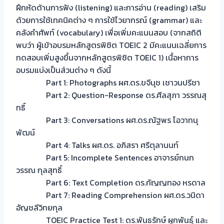
ฝึกหัดด้านการฟัง (listening) และการอ่าน (reading) เสริม
ด้วยการใช้เทคนิคต่าง ๆ การใช้ไวยากรณ์ (grammar) และ
คลังคำศัพท์ (vocabulary) เพื่อเพิ่มคะแนนสอบ (จากสถิติ
พบว่า ผู้เข้าอบรมหลักสูตรพิชิต TOEIC 2 มีคะแนนเฉลี่ยการ
ทดสอบเพิ่มสูงขึ้นจากหลักสูตรพิชิต TOEIC 1) เนื้อหาการ
อบรมแบ่งเป็นส่วนต่าง ๆ ดังนี้
Part 1: Photographs ผศ.ดร.ขจีนุช เชาวนปรีชา
Part 2: Question-Response ดร.ศีลสุภา วรรณสุ
ทธิ์
Part 3: Conversations ผศ.ดร.ณัฐพร โอวาทนุ
พัฒน์
Part 4: Talks ผศ.ดร. อภิสรา ศรีตุลานนท์
Part 5: Incomplete Sentences อาจารย์กนก
วรรณ กุลสุทธิ์
Part 6: Text Completion ดร.กัญญทอง หรดาล
Part 7: Reading Comprehension ผศ.ดร.วนิดา
อัญชลีวิทยกุล
TOEIC Practice Test 1: ดร.พันธรักษ์ ผูกพันธุ์ และ