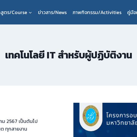
กสูตร/Course
ข่าวสาร/News
ภาพกิจกรรม/Activities
คู่ม
เทคโนโลยี IT สำหรับผู้ปฏิบัติงาน
ฎาคม 2567 เป็นต้นไป
ิต ทุกสายงาน