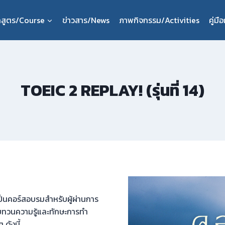
กสูตร/Course
ข่าวสาร/News
ภาพกิจกรรม/Activities
คู่ม
TOEIC 2 REPLAY! (รุ่นที่ 14)
นคอร์สอบรมสำหรับผู้ผ่านการ
ด้ทบทวนความรู้และทักษะการทำ
 ดังนี้