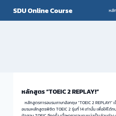
Skip
SDU Online Course
to
หลั
content
หลักสูตร “TOEIC 2 REPLAY!”
หลักสูตรการอบรมภาษาอังกฤษ “TOEIC 2 REPLAY!” เป็
อบรมหลักสูตรพิชิต TOEIC 2 รุ่นที่ 14 เท่านั้น เพื่อให้ไ
ข้อสอบ TOEIC อีกครั้ง เนื้อหาการอบรมแบ่งเป็นส่วนต่าง ๆ