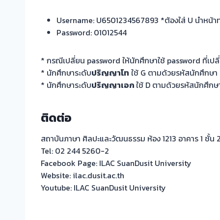
Username: U6501234567893 *ต้องใส่ U นำหน้าทุ
Password: 01012544
* กรณีเปลี่ยน password ให้นักศึกษาใช้ password ที่เปลี่
* นักศึกษาระดับ
ปริญญาโท
ใช้ G ตามด้วยรหัสนักศึกษ
* นักศึกษาระดับ
ปริญญาเอก
ใช้ D ตามด้วยรหัสนักศึ
ติดต่อ
สถาบันภาษา ศิลปะและวัฒนธรรม ห้อง 1213 อาคาร 1 ชั้น 
Tel: 02 244 5260-2
Facebook Page: ILAC SuanDusit University
Website: ilac.dusit.ac.th
Youtube: ILAC SuanDusit University