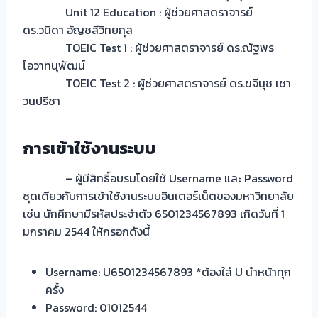
Unit 12 Education : ผู้ช่วยศาสตราจารย์
ดร.วนิดา อัญชลีวิทยกุล
TOEIC Test 1 : ผู้ช่วยศาสตราจารย์ ดร.ณัฐพร
โอวาทนุพัฒน์
TOEIC Test 2 : ผู้ช่วยศาสตราจารย์ ดร.ขจีนุช เชา
วนปรีชา
การเข้าใช้งานระบบ
– ผู้มีสิทธิ์อบรมโดยใช้ Username และ Password
ชุดเดียวกับการเข้าใช้งานระบบอินเตอร์เน็ตของมหาวิทยาลัย
เช่น นักศึกษามีรหัสประจำตัว 6501234567893 เกิดวันที่ 1
มกราคม 2544 ให้กรอกดังนี้
Username: U6501234567893 *ต้องใส่ U นำหน้าทุก
ครั้ง
Password: 01012544