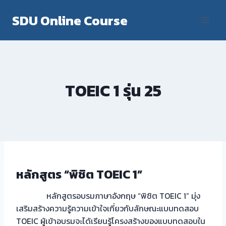
Skip
SDU Online Course
to
content
TOEIC 1 รุ่น 25
หลักสูตร “พิชิต TOEIC 1”
หลักสูตรอบรมภาษาอังกฤษ “พิชิต TOEIC 1” มุ่ง
เสริมสร้างความรู้ความเข้าใจเกี่ยวกับลักษณะแบบทดสอบ
TOEIC ผู้เข้าอบรมจะได้เรียนรู้โครงสร้างของแบบทดสอบใน