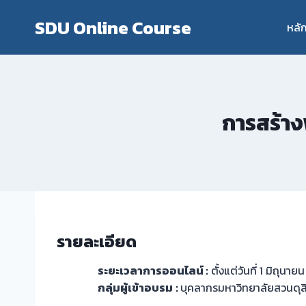
Skip
SDU Online Course
to
หลั
content
การสร้าง
รายละเอียด
ระยะเวลาการออนไลน์ :
ตั้งแต่วันที่ 1 มิถุนา
กลุ่มผู้เข้าอบรม
:
บุคลากรมหาวิทยาลัยสวนดุส